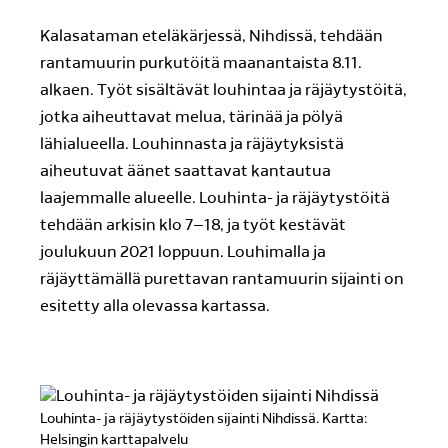
Kalasataman eteläkärjessä, Nihdissä, tehdään
rantamuurin purkutöitä maanantaista 8.11.
alkaen. Työt sisältävät louhintaa ja räjäytystöitä,
jotka aiheuttavat melua, tärinää ja pölyä
lähialueella. Louhinnasta ja räjäytyksistä
aiheutuvat äänet saattavat kantautua
laajemmalle alueelle. Louhinta- ja räjäytystöitä
tehdään arkisin klo 7–18, ja työt kestävät
joulukuun 2021 loppuun. Louhimalla ja
räjäyttämällä purettavan rantamuurin sijainti on
esitetty alla olevassa kartassa.
Louhinta- ja räjäytystöiden sijainti Nihdissä. Kartta:
Helsingin karttapalvelu