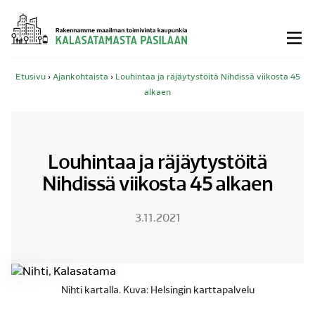
Siirry
sisältöön
Etusivu
›
Ajankohtaista
›
Louhintaa ja räjäytystöitä Nihdissä viikosta 45
alkaen
Louhintaa ja räjäytystöitä
Nihdissä viikosta 45 alkaen
3.11.2021
Nihti kartalla. Kuva: Helsingin karttapalvelu