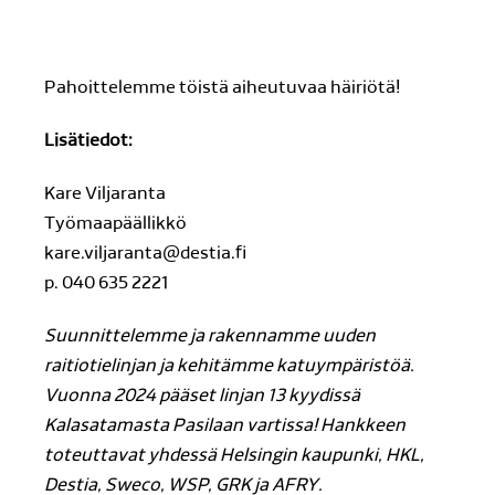
Pahoittelemme töistä aiheutuvaa häiriötä!
Lisätiedot:
Kare Viljaranta
Työmaapäällikkö
kare.viljaranta@destia.fi
p. 040 635 2221
Suunnittelemme ja rakennamme uuden
raitiotielinjan ja kehitämme katuympäristöä.
Vuonna 2024 pääset linjan 13 kyydissä
Kalasatamasta Pasilaan vartissa! Hankkeen
toteuttavat yhdessä Helsingin kaupunki, HKL,
Destia, Sweco, WSP, GRK ja AFRY.