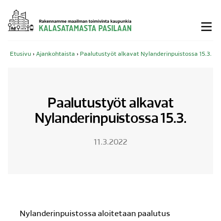
Siirry
sisältöön
Etusivu
›
Ajankohtaista
›
Paalutustyöt alkavat Nylanderinpuistossa 15.3.
Paalutustyöt alkavat
Nylanderinpuistossa 15.3.
11.3.2022
Nylanderinpuistossa aloitetaan paalutus