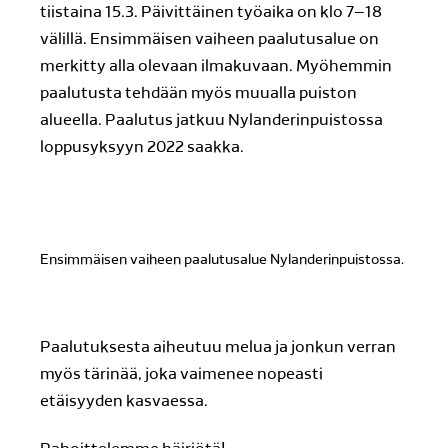
tiistaina 15.3. Päivittäinen työaika on klo 7–18
välillä. Ensimmäisen vaiheen paalutusalue on
merkitty alla olevaan ilmakuvaan. Myöhemmin
paalutusta tehdään myös muualla puiston
alueella. Paalutus jatkuu Nylanderinpuistossa
loppusyksyyn 2022 saakka.
Ensimmäisen vaiheen paalutusalue Nylanderinpuistossa.
Paalutuksesta aiheutuu melua ja jonkun verran
myös tärinää, joka vaimenee nopeasti
etäisyyden kasvaessa.