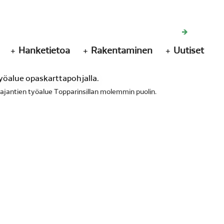
Hanketietoa
Rakentaminen
Uutiset
jantien työalue Topparinsillan molemmin puolin.