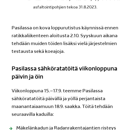
asfaltointipohjien tekoa 31.8.2023.
Pasilassa on kova loppurutistus käynnissä ennen
ratikkaliikenteen aloitusta 2.10. Syyskuun aikana
tehdään muiden töiden lisäksi vielä järjestelmien
testausta sekä koeajoja.
Pasilassa sähköratatöitä viikonloppuna
päivin ja öin
Viikonloppuna 15.–17.9. teemme Pasilassa
sähköratatöitä päivällä ja yöllä perjantaista
maanantaiaamuun 18.9. saakka. Töitä tehdään
seuraavilla kaduilla:
Mäkelänkadun ja Radanrakentajantien risteys