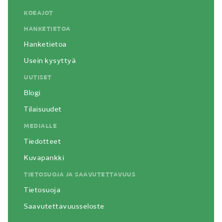
KOEAJOT
HANKETIETOA
Hanketietoa
Usein kysyttyä
UUTISET
Blogi
Tilaisuudet
MEDIALLE
Tiedotteet
Kuvapankki
TIETOSUOJA JA SAAVUTETTAVUUS
Tietosuoja
Saavutettavuusseloste