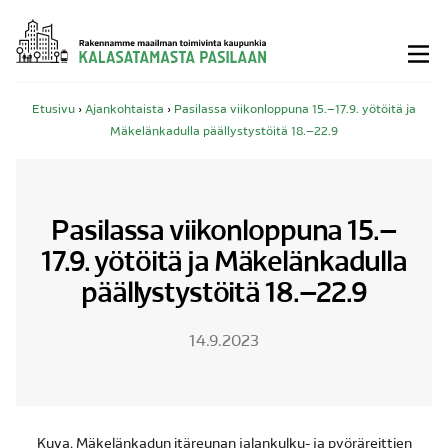
Siirry
sisältöön
Etusivu
›
Ajankohtaista
›
Pasilassa viikonloppuna 15.–17.9. yötöitä ja
Mäkelänkadulla päällystystöitä 18.–22.9
Pasilassa viikonloppuna 15.–
17.9. yötöitä ja Mäkelänkadulla
päällystystöitä 18.–22.9
14.9.2023
Kuva. Mäkelänkadun itäreunan jalankulku- ja pyöräreittien