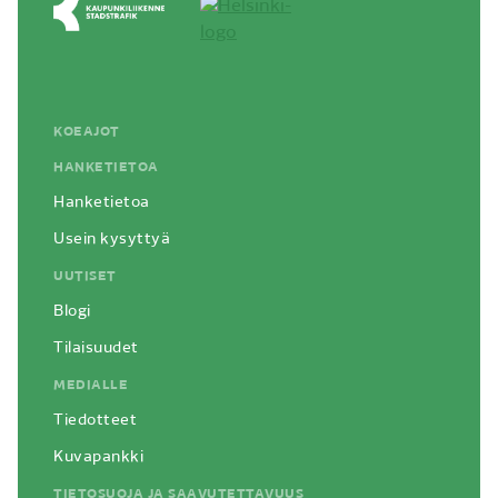
KOEAJOT
HANKETIETOA
Hanketietoa
Usein kysyttyä
UUTISET
Blogi
Tilaisuudet
MEDIALLE
Tiedotteet
Kuvapankki
TIETOSUOJA JA SAAVUTETTAVUUS