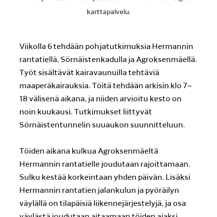
karttapalvelu.
Viikolla 6 tehdään pohjatutkimuksia Hermannin
rantatiellä, Sörnäistenkadulla ja Agroksenmäellä.
Työt sisältävät kairavaunuilla tehtäviä
maaperäkairauksia. Töitä tehdään arkisin klo 7–
18 välisenä aikana, ja niiden arvioitu kesto on
noin kuukausi. Tutkimukset liittyvät
Sörnäistentunnelin suuaukon suunnitteluun.
Töiden aikana kulkua Agroksenmäeltä
Hermannin rantatielle joudutaan rajoittamaan.
Sulku kestää korkeintaan yhden päivän. Lisäksi
Hermannin rantatien jalankulun ja pyöräilyn
väylällä on tilapäisiä liikennejärjestelyjä, ja osa