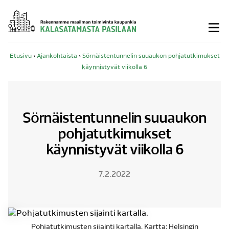
Siirry
sisältöön
Etusivu
›
Ajankohtaista
›
Sörnäistentunnelin suuaukon pohjatutkimukset
käynnistyvät viikolla 6
Sörnäistentunnelin suuaukon
pohjatutkimukset
käynnistyvät viikolla 6
7.2.2022
Pohjatutkimusten sijainti kartalla. Kartta: Helsingin