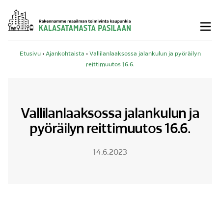
Siirry
sisältöön
Etusivu
›
Ajankohtaista
›
Vallilanlaaksossa jalankulun ja pyöräilyn
reittimuutos 16.6.
Vallilanlaaksossa jalankulun ja
pyöräilyn reittimuutos 16.6.
14.6.2023