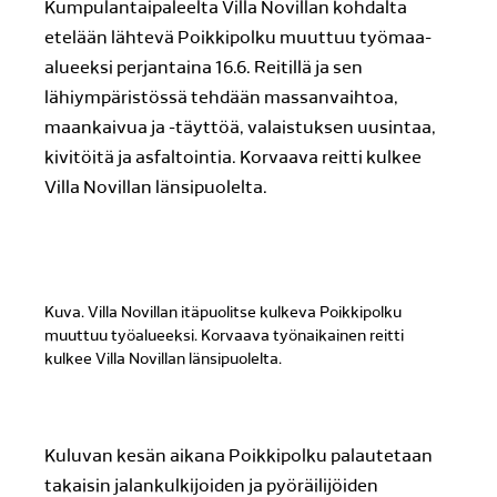
Kumpulantaipaleelta Villa Novillan kohdalta
etelään lähtevä Poikkipolku muuttuu työmaa-
alueeksi perjantaina 16.6. Reitillä ja sen
lähiympäristössä tehdään massanvaihtoa,
maankaivua ja -täyttöä, valaistuksen uusintaa,
kivitöitä ja asfaltointia. Korvaava reitti kulkee
Villa Novillan länsipuolelta.
Kuva. Villa Novillan itäpuolitse kulkeva Poikkipolku
muuttuu työalueeksi. Korvaava työnaikainen reitti
kulkee Villa Novillan länsipuolelta.
Kuluvan kesän aikana Poikkipolku palautetaan
takaisin jalankulkijoiden ja pyöräilijöiden