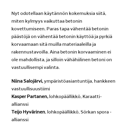
Nyt odotellaan käytännön kokemuksia siitä,
miten kylmyys vaikuttaa betonin
kovettumiseen. Paras tapa vähentää betonin
päästöjä on vähentää betonin käyttöä ja pyrkiä
korvaamaan sitä muilla materiaaleilla ja
rakennustavoilla. Aina betonin korvaaminen ei
ole mahdollista, ja silloin vähähiilinen betoni on
vastuullisempi valinta.
Niina Salojärvi,
ympäristöasiantuntija, hankkeen
vastuullisuustiimi
Kasper Partanen,
lohkopäällikkö, Karaatti-
allianssi
Teijo Hyvärinen
, lohkopäällikkö, Sörkan spora -
allianssi