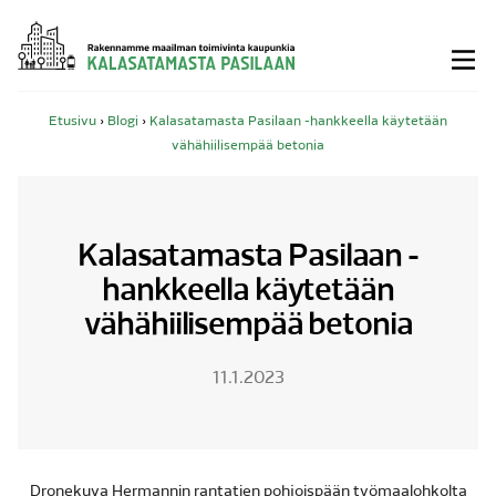
Siirry
sisältöön
Etusivu
›
Blogi
›
Kalasatamasta Pasilaan -hankkeella käytetään
vähähiilisempää betonia
Kalasatamasta Pasilaan -
hankkeella käytetään
vähähiilisempää betonia
11.1.2023
Dronekuva Hermannin rantatien pohjoispään työmaalohkolta