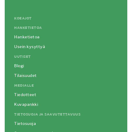
KOEAJOT
HANKETIETOA
Hanketietoa
Usein kysyttyä
UUTISET
Blogi
Tilaisuudet
MEDIALLE
Tiedotteet
Kuvapankki
TIETOSUOJA JA SAAVUTETTAVUUS
Tietosuoja