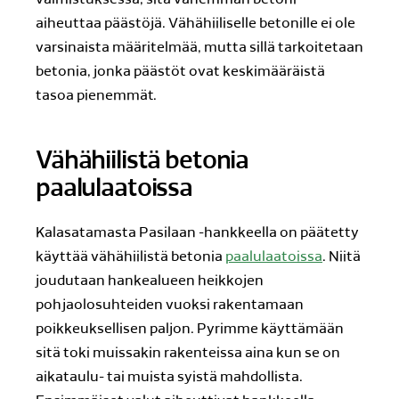
aiheuttaa päästöjä. Vähähiiliselle betonille ei ole
varsinaista määritelmää, mutta sillä tarkoitetaan
betonia, jonka päästöt ovat keskimääräistä
tasoa pienemmät.
Vähähiilistä betonia
paalulaatoissa
Kalasatamasta Pasilaan -hankkeella on päätetty
käyttää vähähiilistä betonia
paalulaatoissa
. Niitä
joudutaan hankealueen heikkojen
pohjaolosuhteiden vuoksi rakentamaan
poikkeuksellisen paljon. Pyrimme käyttämään
sitä toki muissakin rakenteissa aina kun se on
aikataulu- tai muista syistä mahdollista.