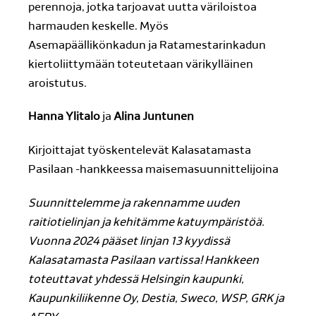
perennoja, jotka tarjoavat uutta väriloistoa
harmauden keskelle. Myös
Asemapäällikönkadun ja Ratamestarinkadun
kiertoliittymään toteutetaan värikylläinen
aroistutus.
Hanna Ylitalo
ja
Alina Juntunen
Kirjoittajat työskentelevät Kalasatamasta
Pasilaan -hankkeessa maisemasuunnittelijoina
Suunnittelemme ja rakennamme uuden
raitiotielinjan ja kehitämme katuympäristöä.
Vuonna 2024 pääset linjan 13 kyydissä
Kalasatamasta Pasilaan vartissa! Hankkeen
toteuttavat yhdessä Helsingin kaupunki,
Kaupunkiliikenne Oy, Destia, Sweco, WSP, GRK ja