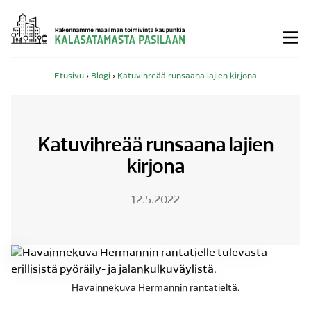
Siirry
sisältöön
Etusivu
›
Blogi
›
Katuvihreää runsaana lajien kirjona
Katuvihreää runsaana lajien
kirjona
12.5.2022
Havainnekuva Hermannin rantatieltä.