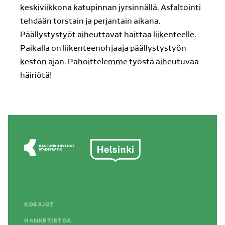
keskiviikkona katupinnan jyrsinnällä. Asfaltointi
tehdään torstain ja perjantain aikana.
Päällystystyöt aiheuttavat haittaa liikenteelle.
Paikalla on liikenteenohjaaja päällystystyön
keston ajan. Pahoittelemme työstä aiheutuvaa
häiriötä!
KOEAJOT
HANKETIETOA