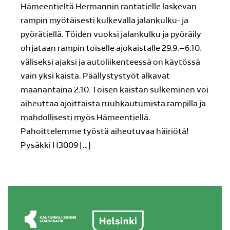
Hämeentieltä Hermannin rantatielle laskevan
rampin myötäisesti kulkevalla jalankulku- ja
pyörätiellä. Töiden vuoksi jalankulku ja pyöräily
ohjataan rampin toiselle ajokaistalle 29.9.–6.10.
väliseksi ajaksi ja autoliikenteessä on käytössä
vain yksi kaista. Päällystystyöt alkavat
maanantaina 2.10. Toisen kaistan sulkeminen voi
aiheuttaa ajoittaista ruuhkautumista rampilla ja
mahdollisesti myös Hämeentiellä.
Pahoittelemme työstä aiheutuvaa häiriötä!
Pysäkki H3009 […]