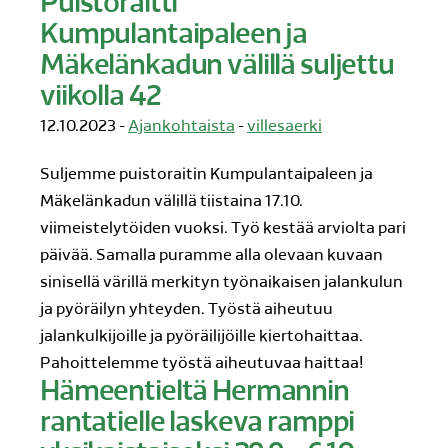
Puistoraitti
Kumpulantaipaleen ja
Mäkelänkadun välillä suljettu
viikolla 42
12.10.2023 -
Ajankohtaista
-
villesaerki
Suljemme puistoraitin Kumpulantaipaleen ja
Mäkelänkadun välillä tiistaina 17.10.
viimeistelytöiden vuoksi. Työ kestää arviolta pari
päivää. Samalla puramme alla olevaan kuvaan
sinisellä värillä merkityn työnaikaisen jalankulun
ja pyöräilyn yhteyden. Työstä aiheutuu
jalankulkijoille ja pyöräilijöille kiertohaittaa.
Pahoittelemme työstä aiheutuvaa haittaa!
Hämeentieltä Hermannin
rantatielle laskeva ramppi