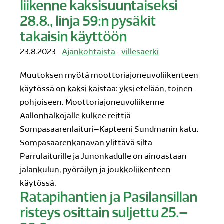
liikenne kaksisuuntaiseksi
28.8., linja 59:n pysäkit
takaisin käyttöön
23.8.2023 -
Ajankohtaista
-
villesaerki
Muutoksen myötä moottoriajoneuvoliikenteen
käytössä on kaksi kaistaa: yksi etelään, toinen
pohjoiseen. Moottoriajoneuvoliikenne
Aallonhalkojalle kulkee reittiä
Sompasaarenlaituri–Kapteeni Sundmanin katu.
Sompasaarenkanavan ylittävä silta
Parrulaiturille ja Junonkadulle on ainoastaan
jalankulun, pyöräilyn ja joukkoliikenteen
käytössä.
Ratapihantien ja Pasilansillan
risteys osittain suljettu 25.–