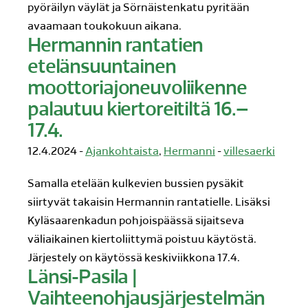
pyöräilyn väylät ja Sörnäistenkatu pyritään
avaamaan toukokuun aikana.
Hermannin rantatien
etelänsuuntainen
moottoriajoneuvoliikenne
palautuu kiertoreitiltä 16.–
17.4.
12.4.2024 -
Ajankohtaista
,
Hermanni
-
villesaerki
Samalla etelään kulkevien bussien pysäkit
siirtyvät takaisin Hermannin rantatielle. Lisäksi
Kyläsaarenkadun pohjoispäässä sijaitseva
väliaikainen kiertoliittymä poistuu käytöstä.
Järjestely on käytössä keskiviikkona 17.4.
Länsi-Pasila |
Vaihteenohjausjärjestelmän