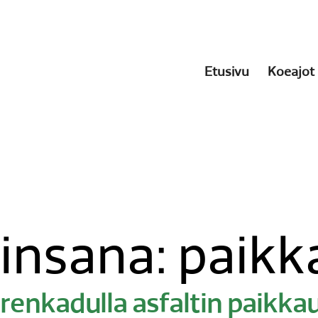
Etusivu
Koeajot
insana:
paikk
renkadulla asfaltin paikka