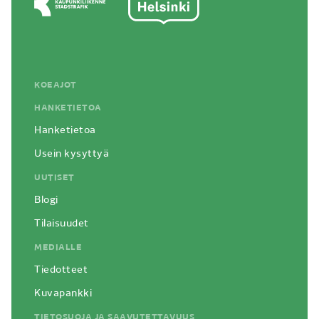
KOEAJOT
HANKETIETOA
Hanketietoa
Usein kysyttyä
UUTISET
Blogi
Tilaisuudet
MEDIALLE
Tiedotteet
Kuvapankki
TIETOSUOJA JA SAAVUTETTAVUUS