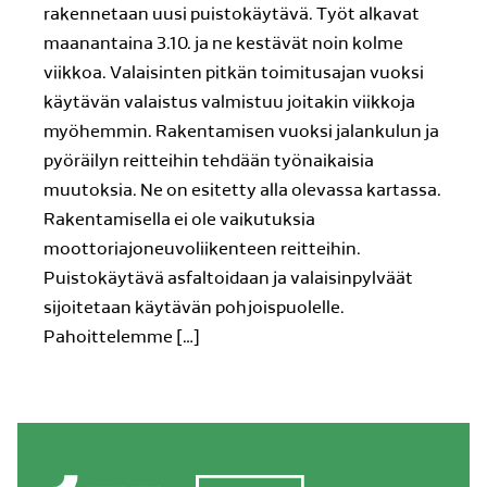
rakennetaan uusi puistokäytävä. Työt alkavat
maanantaina 3.10. ja ne kestävät noin kolme
viikkoa. Valaisinten pitkän toimitusajan vuoksi
käytävän valaistus valmistuu joitakin viikkoja
myöhemmin. Rakentamisen vuoksi jalankulun ja
pyöräilyn reitteihin tehdään työnaikaisia
muutoksia. Ne on esitetty alla olevassa kartassa.
Rakentamisella ei ole vaikutuksia
moottoriajoneuvoliikenteen reitteihin.
Puistokäytävä asfaltoidaan ja valaisinpylväät
sijoitetaan käytävän pohjoispuolelle.
Pahoittelemme […]