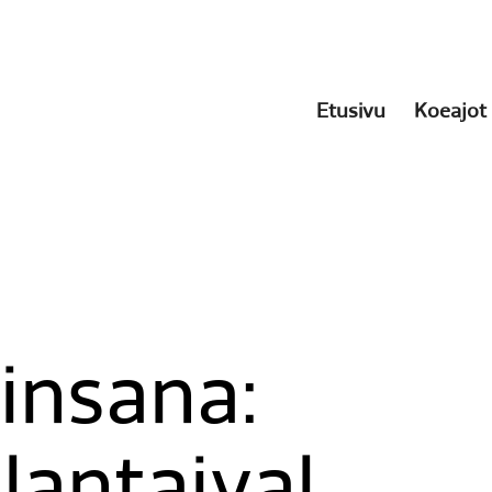
Etusivu
Koeajot
insana: