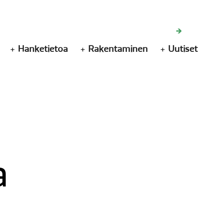
Hanketietoa
Rakentaminen
Uutiset
a