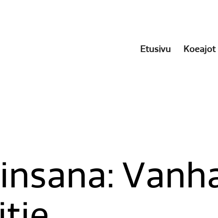
Etusivu
Koeajot
insana:
Vanh