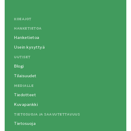
KOEAJOT
HANKETIETOA
Hanketietoa
Usein kysyttyä
UUTISET
Blogi
Tilaisuudet
MEDIALLE
Tiedotteet
Kuvapankki
TIETOSUOJA JA SAAVUTETTAVUUS
Tietosuoja