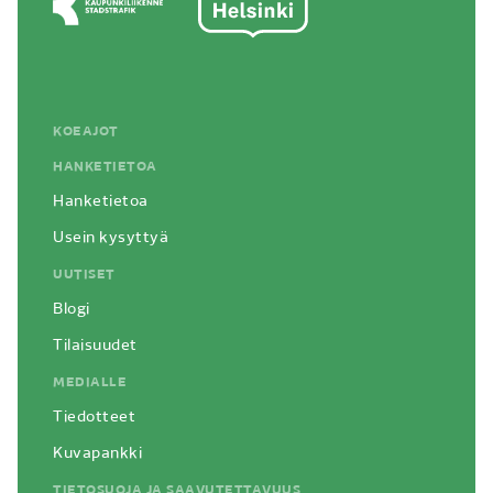
KOEAJOT
HANKETIETOA
Hanketietoa
Usein kysyttyä
UUTISET
Blogi
Tilaisuudet
MEDIALLE
Tiedotteet
Kuvapankki
TIETOSUOJA JA SAAVUTETTAVUUS