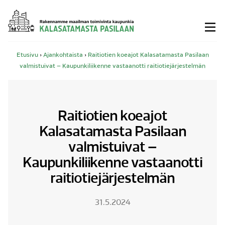
Siirry
sisältöön
Etusivu
›
Ajankohtaista
›
Raitiotien koeajot Kalasatamasta Pasilaan
valmistuivat – Kaupunkiliikenne vastaanotti raitiotiejärjestelmän
Raitiotien koeajot
Kalasatamasta Pasilaan
valmistuivat –
Kaupunkiliikenne vastaanotti
raitiotiejärjestelmän
31.5.2024