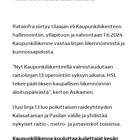
Ratainfra siirtyy tilaajan eli Kaupunkiliikenteen
hallinnointiin, ylläpitoon ja valvontaan 1.6.2024.
Kaupunkiliikenne vastaa linjan liikennöinnistä ja
kunnossapidosta.
”Nyt Kaupunkiliikenteellä valmistaudutaan
raitiolinjan 13 operointiin syksyn aikana. HSL
tekee päätöksen kaupallisen liikennöinnin
aloituspäivästä”, kertoo Asikainen.
Uusi linja 13 luo poikittaisen raideyhteyden
Kalasataman ja Pasilan välille ja yhdistää
nykyiset raitio-, metro- ja junaverkot toisiinsa.
Kaupunkiliikenne kouluttaa kuljettajat kesän