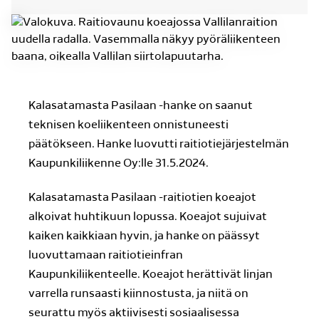
Kalasatamasta Pasilaan -hanke on saanut
teknisen koeliikenteen onnistuneesti
päätökseen. Hanke luovutti raitiotiejärjestelmän
Kaupunkiliikenne Oy:lle 31.5.2024.
Kalasatamasta Pasilaan -raitiotien koeajot
alkoivat huhtikuun lopussa. Koeajot sujuivat
kaiken kaikkiaan hyvin, ja hanke on päässyt
luovuttamaan raitiotieinfran
Kaupunkiliikenteelle. Koeajot herättivät linjan
varrella runsaasti kiinnostusta, ja niitä on
seurattu myös aktiivisesti sosiaalisessa