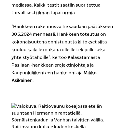
mediassa. Kaikki testit saatiin suoritettua
turvallisesti ilman tapaturmia.
”Hankkeen rakennusvaihe saadaan päätökseen
30.6.2024 mennessä. Hankkeen toteutus on
kokonaisuutena onnistunut ja kiitokset siitä
kuuluu kaikille mukana olleille tekijöille sekä
yhteistyötahoille”, kertoo Kalasatamasta
Pasilaan -hankkeen projektinjohtaja ja
Kaupunkiliikenteen hankejohtaja
Mikko
Asikainen
.