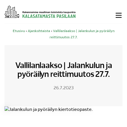
Siirry
sisältöön
Etusivu
›
Ajankohtaista
›
Vallilanlaakso | Jalankulun ja pyöräilyn
reittimuutos 27.7.
Vallilanlaakso | Jalankulun ja
pyöräilyn reittimuutos 27.7.
26.7.2023