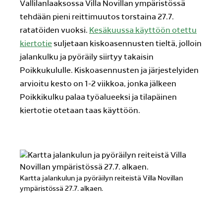
Vallilanlaaksossa Villa Novillan ympäristössä
tehdään pieni reittimuutos torstaina 27.7.
ratatöiden vuoksi.
Kesäkuussa käyttöön otettu
kiertotie
suljetaan kiskoasennusten tieltä, jolloin
jalankulku ja pyöräily siirtyy takaisin
Poikkukululle. Kiskoasennusten ja järjestelyiden
arvioitu kesto on 1-2 viikkoa, jonka jälkeen
Poikkikulku palaa työalueeksi ja tilapäinen
kiertotie otetaan taas käyttöön.
Kartta jalankulun ja pyöräilyn reiteistä Villa Novillan
ympäristössä 27.7. alkaen.