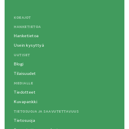
KOEAJOT
HANKETIETOA
Hanketietoa
Usein kysyttyä
UUTISET
Blogi
Tilaisuudet
MEDIALLE
Tiedotteet
Kuvapankki
TIETOSUOJA JA SAAVUTETTAVUUS
Tietosuoja